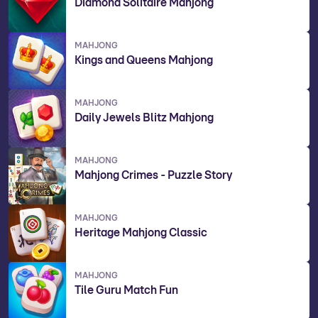
Diamond Solitaire Mahjong
MAHJONG
Kings and Queens Mahjong
MAHJONG
Daily Jewels Blitz Mahjong
MAHJONG
Mahjong Crimes - Puzzle Story
MAHJONG
Heritage Mahjong Classic
MAHJONG
Tile Guru Match Fun