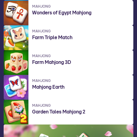
MAHJONG
Wonders of Egypt Mahjong
MAHJONG
Farm Triple Match
MAHJONG
Farm Mahjong 3D
MAHJONG
Mahjong Earth
MAHJONG
Garden Tales Mahjong 2