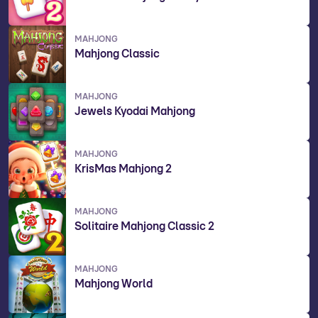
MAHJONG
Mahjong Classic
MAHJONG
Jewels Kyodai Mahjong
MAHJONG
KrisMas Mahjong 2
MAHJONG
Solitaire Mahjong Classic 2
MAHJONG
Mahjong World