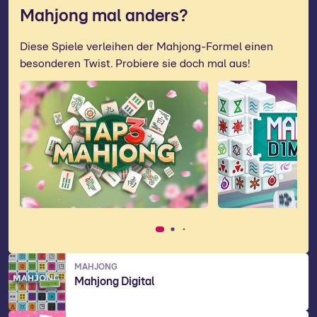
Mahjong mal anders?
Diese Spiele verleihen der Mahjong-Formel einen
besonderen Twist. Probiere sie doch mal aus!
MAHJONG
Mahjong Digital