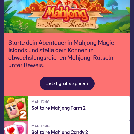
Starte dein Abenteuer in Mahjong Magic
Islands und stelle dein Können in
abwechslungsreichen Mahjong-Rätseln
unter Beweis.
Jetzt gratis spielen
MAHJONG
Solitaire Mahjong Farm 2
MAHJONG
Solitaire Mahjong Candy 2