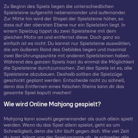
Zu Beginn des Spiels liegen die unterschiedlichen
Spielsteine aufgereiht nebeneinander und aufeinander.
Zur Mitte hin wird der Stapel der Spielsteine höher, so
dass auf der obersten Ebene nur ein Spielstein liegt. In
einem Spielzug tippst du zwei Spielsteine mit dem
gleichen Motiv an und entfernst diese. Doch ganz so
einfach ist es nicht: Du kannst nur Spielsteine auswählen,
die am äußeren Rand des Gebildes liegen und maximal
zwei Berührungspunkte mit anderen Spielsteinen haben.
Während des ganzen Spiels hast du einmal die Möglichkeit
die Spielsteine durchzumischen. Ziel des Spiels ist es, alle
Spielsteine abzubauen. Deshalb sollten die Spielzüge
geschickt geplant werden. Entscheide nicht zu schnell,
denn das Entfernen eines falschen Steins kann dir das
gesamte Spiel kaputt machen!
Wie wird Online Mahjong gespielt?
Mahjong kann sowohl gegeneinander als auch allein spielt
werden. Wenn du das Spiel allein spielst, geht es um
Schnelligkeit, denn die Uhr läuft gegen dich. Wie viel Zeit
du hast, hängt von der Spielvariante ab. Je schneller alle