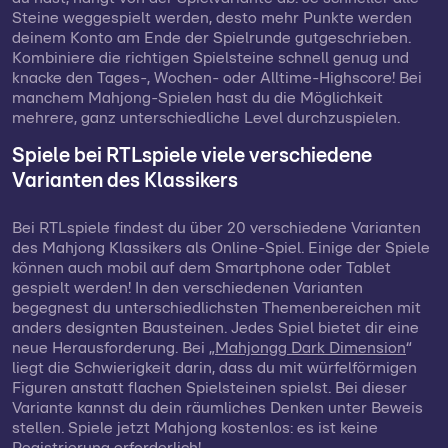
Steine weggespielt werden, desto mehr Punkte werden
deinem Konto am Ende der Spielrunde gutgeschrieben.
Kombiniere die richtigen Spielsteine schnell genug und
knacke den Tages-, Wochen- oder Alltime-Highscore! Bei
manchem Mahjong-Spielen hast du die Möglichkeit
mehrere, ganz unterschiedliche Level durchzuspielen.
Spiele bei RTLspiele viele verschiedene
Varianten des Klassikers
Bei RTLspiele findest du über 20 verschiedene Varianten
des Mahjong Klassikers als Online-Spiel. Einige der Spiele
können auch mobil auf dem Smartphone oder Tablet
gespielt werden! In den verschiedenen Varianten
begegnest du unterschiedlichsten Themenbereichen mit
anders designten Bausteinen. Jedes Spiel bietet dir eine
neue Herausforderung. Bei „
Mahjongg Dark Dimension
“
liegt die Schwierigkeit darin, dass du mit würfelförmigen
Figuren anstatt flachen Spielsteinen spielst. Bei dieser
Variante kannst du dein räumliches Denken unter Beweis
stellen. Spiele jetzt Mahjong kostenlos: es ist keine