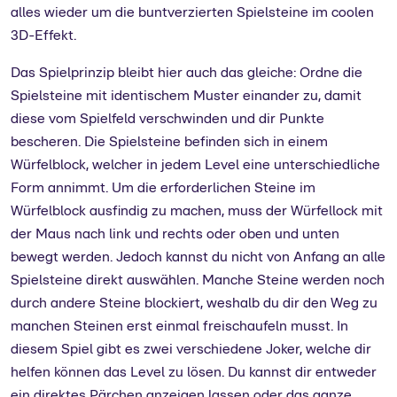
alles wieder um die buntverzierten Spielsteine im coolen
3D-Effekt.
Das Spielprinzip bleibt hier auch das gleiche: Ordne die
Spielsteine mit identischem Muster einander zu, damit
diese vom Spielfeld verschwinden und dir Punkte
bescheren. Die Spielsteine befinden sich in einem
Würfelblock, welcher in jedem Level eine unterschiedliche
Form annimmt. Um die erforderlichen Steine im
Würfelblock ausfindig zu machen, muss der Würfellock mit
der Maus nach link und rechts oder oben und unten
bewegt werden. Jedoch kannst du nicht von Anfang an alle
Spielsteine direkt auswählen. Manche Steine werden noch
durch andere Steine blockiert, weshalb du dir den Weg zu
manchen Steinen erst einmal freischaufeln musst. In
diesem Spiel gibt es zwei verschiedene Joker, welche dir
helfen können das Level zu lösen. Du kannst dir entweder
ein direktes Pärchen anzeigen lassen oder das ganze