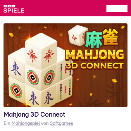
Mahjong 3D Connect
Ein
Mahjongspiel
von
Softgames