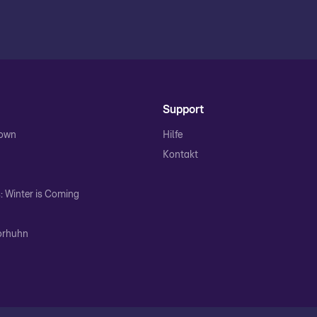
Support
Town
Hilfe
Kontakt
 Winter is Coming
orhuhn