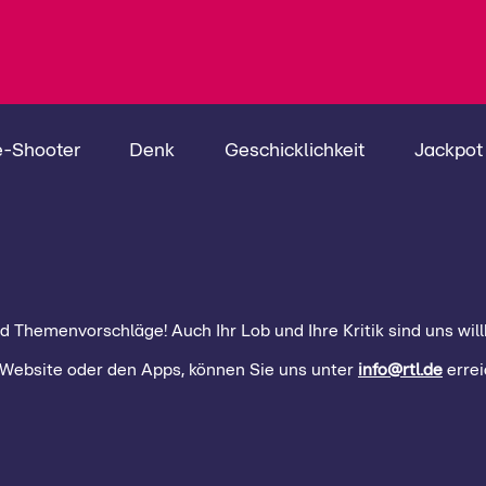
e-Shooter
Denk
Geschicklichkeit
Jackpot
d Themenvorschläge! Auch Ihr Lob und Ihre Kritik sind uns wi
Website oder den Apps, können Sie uns unter
info@rtl.de
errei