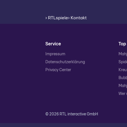
› RTLspiele
› Kontakt
Service
Top 
Impressum
Mahj
Datenschutzerklärung
Spide
Privacy Center
Kreu
Bubb
Mahj
Wer 
© 2026 RTL interactive GmbH