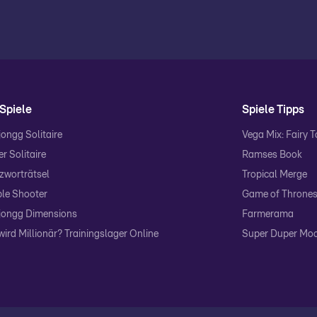
Spiele
Spiele Tipps
ongg Solitaire
Vega Mix: Fairy 
r Solitaire
Ramses Book
zworträtsel
Tropical Merge
le Shooter
Game of Thrones:
ongg Dimensions
Farmerama
wird Millionär? Trainingslager Online
Super Duper Mo