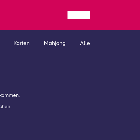
Karten
Mahjong
Alle
llkommen.
chen.