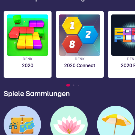
DENK
DENK
DEN
2020
2020 Connect
2020 
Spiele Sammlungen