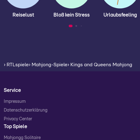
Reiselust
Bloß kein Stress
Urlaubsfeeling
› RTLspiele
› Mahjong-Spiele
› Kings and Queens Mahjong
Service
Impressum
Datenschutzerklärung
Privacy Center
Top Spiele
Mahjongg Solitaire