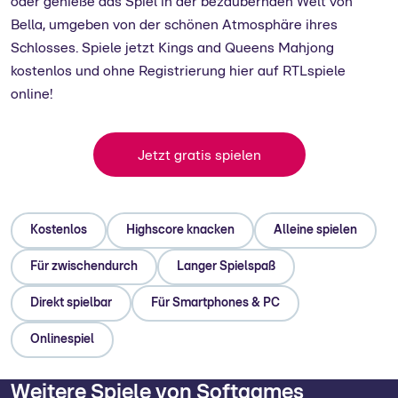
oder genieße das Spiel in der bezaubernden Welt von
Bella, umgeben von der schönen Atmosphäre ihres
Schlosses. Spiele jetzt Kings and Queens Mahjong
kostenlos und ohne Registrierung hier auf RTLspiele
online!
Jetzt gratis spielen
Kostenlos
Highscore knacken
Alleine spielen
Für zwischendurch
Langer Spielspaß
Direkt spielbar
Für Smartphones & PC
Onlinespiel
Weitere Spiele von Softgames