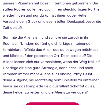
unseren Planeten mit bösen Intentionen gekommen. Die
süßen Racker wollen lediglich ihren gleichfarbigen Partner
wiederfinden und nur du kannst ihnen dabei Helfen.
Versuche dein Glück an diesem tollen Denkspiel, bevor die
Zeit abläuft!
Sammle die Aliens ein und schicke sie zurück in ihr
Raumschiff, indem du fünf gleichfarbige miteinander
kombinierst. Wähle das Alien, das du bewegen möchtest
und klicke auf den passenden Ort. Doch pass auf! Die
Aliens lassen sich nur verschieben, wenn der Weg frei ist!
Überlege dir eine gute Strategie, denn nach und nach
kommen immer mehr Aliens zur Landing Party. Es ist
deine Aufgabe, sie rechtzeitig vom Spielfeld zu entfernen,
bevor sie das komplette Feld ausfüllen! Schaffst du es,
deine Felder zu retten und die Aliens zu verjagen?