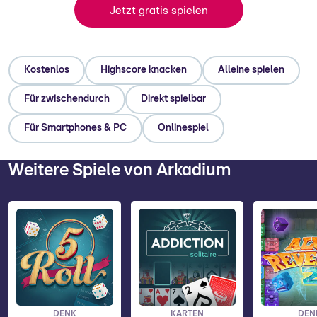
Jetzt gratis spielen
Kostenlos
Highscore knacken
Alleine spielen
Für zwischendurch
Direkt spielbar
Für Smartphones & PC
Onlinespiel
Weitere Spiele von Arkadium
DENK
KARTEN
DEN