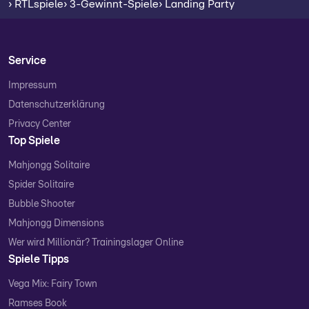
› RTLspiele
› 3-Gewinnt-Spiele
› Landing Party
Service
Impressum
Datenschutzerklärung
Privacy Center
Top Spiele
Mahjongg Solitaire
Spider Solitaire
Bubble Shooter
Mahjongg Dimensions
Wer wird Millionär? Trainingslager Online
Spiele Tipps
Vega Mix: Fairy Town
Ramses Book