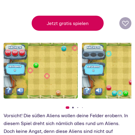
Arkadium
Arkadium kommt aus den USA und gehört
Jetzt gratis spielen
zu den führenden Anbietern von
kostenlosen Onlinespielen.
zum Support
Vorsicht! Die süßen Aliens wollen deine Felder erobern. In
diesem Spiel dreht sich nämlich alles rund um Aliens.
Doch keine Angst, denn diese Aliens sind nicht auf