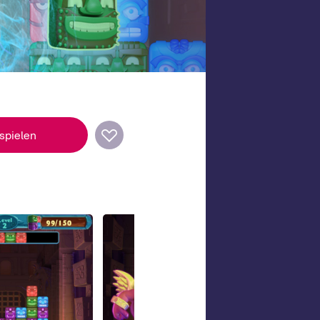
 spielen
ietern von kostenlosen