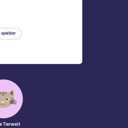
 spielbar
e Tierwelt