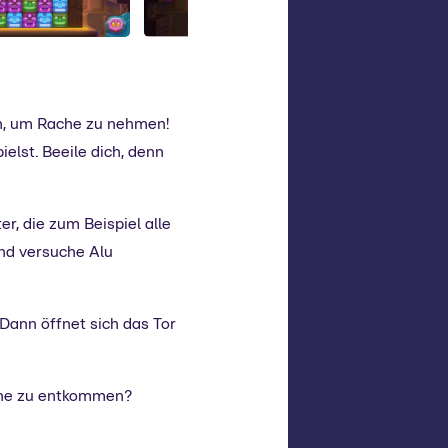
ten, um Rache zu nehmen!
elst. Beeile dich, denn
er, die zum Beispiel alle
und versuche Alu
Dann öffnet sich das Tor
ache zu entkommen?