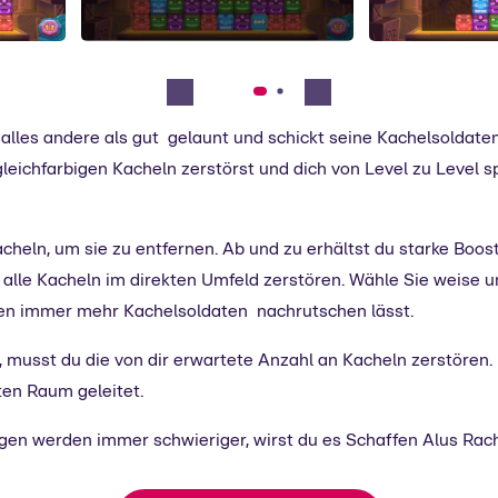
st alles andere als gut gelaunt und schickt seine Kachelsolda
eichfarbigen Kacheln zerstörst und dich von Level zu Level spi
acheln, um sie zu entfernen. Ab und zu erhältst du starke Boost
r alle Kacheln im direkten Umfeld zerstören. Wähle Sie weise 
ben immer mehr Kachelsoldaten nachrutschen lässt.
 musst du die von dir erwartete Anzahl an Kacheln zerstören. 
ten Raum geleitet.
ngen werden immer schwieriger, wirst du es Schaffen Alus R