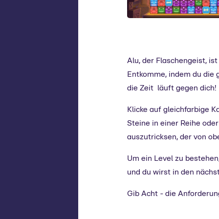
Alu, der Flaschengeist, i
Entkomme, indem du die gl
die Zeit läuft gegen dich!
Klicke auf gleichfarbige K
Steine in einer Reihe ode
auszutricksen, der von o
Um ein Level zu bestehen,
und du wirst in den nächs
Gib Acht - die Anforderu