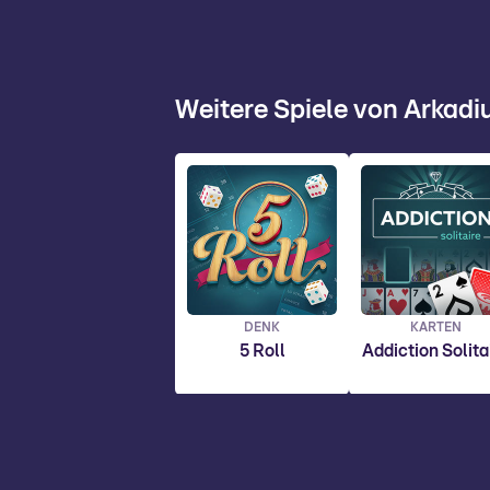
Weitere Spiele von Arkad
DENK
KARTEN
5 Roll
Addiction Solita