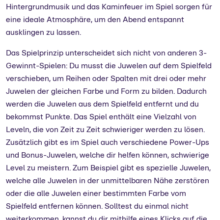
Hintergrundmusik und das Kaminfeuer im Spiel sorgen für
eine ideale Atmosphäre, um den Abend entspannt
ausklingen zu lassen.
Das Spielprinzip unterscheidet sich nicht von anderen 3-
Gewinnt-Spielen: Du musst die Juwelen auf dem Spielfeld
verschieben, um Reihen oder Spalten mit drei oder mehr
Juwelen der gleichen Farbe und Form zu bilden. Dadurch
werden die Juwelen aus dem Spielfeld entfernt und du
bekommst Punkte. Das Spiel enthält eine Vielzahl von
Leveln, die von Zeit zu Zeit schwieriger werden zu lösen.
Zusätzlich gibt es im Spiel auch verschiedene Power-Ups
und Bonus-Juwelen, welche dir helfen können, schwierige
Level zu meistern. Zum Beispiel gibt es spezielle Juwelen,
welche alle Juwelen in der unmittelbaren Nähe zerstören
oder die alle Juwelen einer bestimmten Farbe vom
Spielfeld entfernen können. Solltest du einmal nicht
weiterkommen, kannst du dir mithilfe eines Klicks auf die