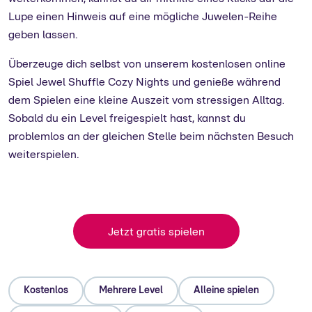
Lupe einen Hinweis auf eine mögliche Juwelen-Reihe
geben lassen.
Überzeuge dich selbst von unserem kostenlosen online
Spiel Jewel Shuffle Cozy Nights und genieße während
dem Spielen eine kleine Auszeit vom stressigen Alltag.
Sobald du ein Level freigespielt hast, kannst du
problemlos an der gleichen Stelle beim nächsten Besuch
weiterspielen.
Jetzt gratis spielen
Kostenlos
Mehrere Level
Alleine spielen