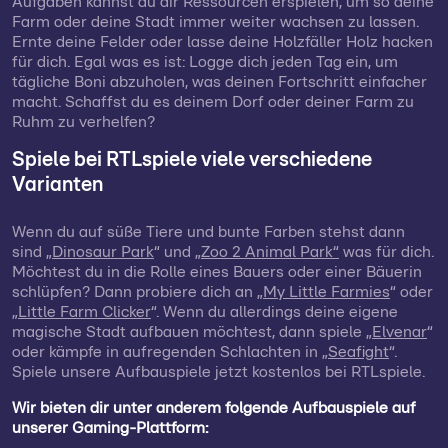
Aufgaben kannst du dir Ressourcen erspielen, um so deine
Farm oder deine Stadt immer weiter wachsen zu lassen.
Ernte deine Felder oder lasse deine Holzfäller Holz hacken
für dich. Egal was es ist: Logge dich jeden Tag ein, um
tägliche Boni abzuholen, was deinen Fortschritt einfacher
macht. Schaffst du es deinem Dorf oder deiner Farm zu
Ruhm zu verhelfen?
Spiele bei RTLspiele viele verschiedene
Varianten
Wenn du auf süße Tiere und bunte Farben stehst dann
sind „
Dinosaur Park
“ und
„Zoo 2 Animal Park“
was für dich.
Möchtest du in die Rolle eines Bauers oder einer Bäuerin
schlüpfen? Dann probiere dich an „
My Little Farmies
“ oder
„
Little Farm Clicker
“. Wenn du allerdings deine eigene
magische Stadt aufbauen möchtest, dann spiele „
Elvenar
“
oder kämpfe in aufregenden Schlachten in „
Seafight
“.
Spiele unsere Aufbauspiele jetzt kostenlos bei RTLspiele.
Wir bieten dir unter anderem folgende Aufbauspiele auf
unserer Gaming-Plattform: