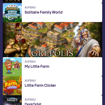
AUFBAU
Solitaire Family World
AUFBAU
My Little Farm
AUFBAU
Little Farm Clicker
AUFBAU
DarkOrbit