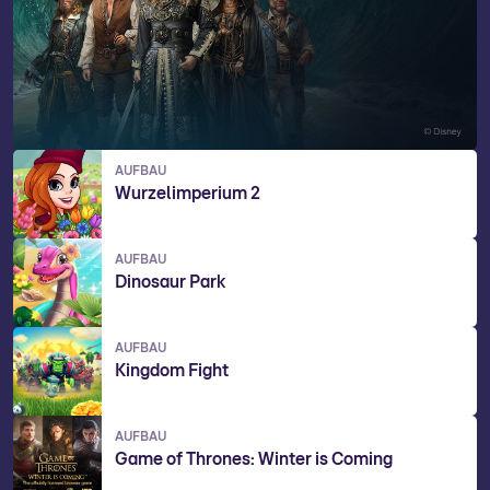
AUFBAU
Wurzelimperium 2
AUFBAU
Dinosaur Park
AUFBAU
Kingdom Fight
AUFBAU
Game of Thrones: Winter is Coming