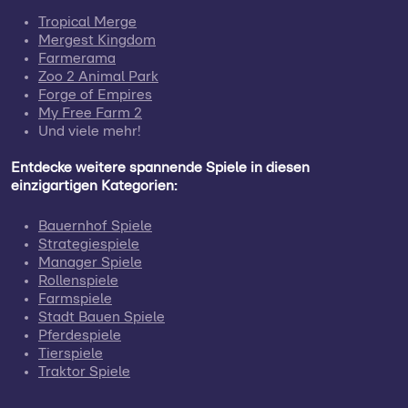
Tropical Merge
Mergest Kingdom
Farmerama
Zoo 2 Animal Park
Forge of Empires
My Free Farm 2
Und viele mehr!
Entdecke weitere spannende Spiele in diesen
einzigartigen Kategorien:
Bauernhof Spiele
Strategiespiele
Manager Spiele
Rollenspiele
Farmspiele
Stadt Bauen Spiele
Pferdespiele
Tierspiele
Traktor Spiele