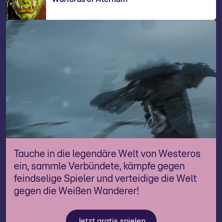
Tauche in die legendäre Welt von Westeros
ein, sammle Verbündete, kämpfe gegen
feindselige Spieler und verteidige die Welt
gegen die Weißen Wanderer!
Jetzt gratis spielen