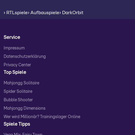
› RTLspiele
› Aufbauspiele
› DarkOrbit
Service
Impressum
Datenschutzerklärung
Privacy Center
Top Spiele
Mahjongg Solitaire
Spider Solitaire
Bubble Shooter
Mahjongg Dimensions
Wer wird Millionär? Trainingslager Online
Spiele Tipps