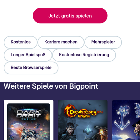
Jetzt gratis spielen
Kostenlos
Karriere machen
Mehrspieler
Langer Spielspaß
Kostenlose Registrierung
Beste Browserspiele
Weitere Spiele von Bigpoint