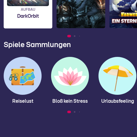
AUFBAU
DarkOrbit
Spiele Sammlungen
Reiselust
Bloß kein Stress
Urlaubsfeeling