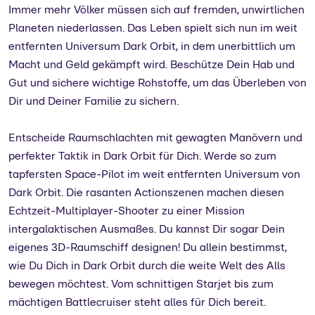
Immer mehr Völker müssen sich auf fremden, unwirtlichen
Planeten niederlassen. Das Leben spielt sich nun im weit
entfernten Universum Dark Orbit, in dem unerbittlich um
Macht und Geld gekämpft wird. Beschütze Dein Hab und
Gut und sichere wichtige Rohstoffe, um das Überleben von
Dir und Deiner Familie zu sichern.
Entscheide Raumschlachten mit gewagten Manövern und
perfekter Taktik in Dark Orbit für Dich. Werde so zum
tapfersten Space-Pilot im weit entfernten Universum von
Dark Orbit. Die rasanten Actionszenen machen diesen
Echtzeit-Multiplayer-Shooter zu einer Mission
intergalaktischen Ausmaßes. Du kannst Dir sogar Dein
eigenes 3D-Raumschiff designen! Du allein bestimmst,
wie Du Dich in Dark Orbit durch die weite Welt des Alls
bewegen möchtest. Vom schnittigen Starjet bis zum
mächtigen Battlecruiser steht alles für Dich bereit.