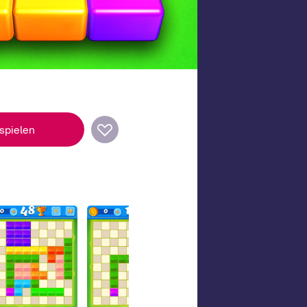
 spielen
piele für jedes Gerät