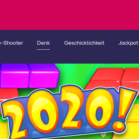
e-Shooter
Denk
Geschicklichkeit
Jackpot