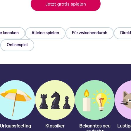
Jetzt gratis spielen
e knacken
Alleine spielen
Für zwischendurch
Direkt
Onlinespiel
Urlaubsfeeling
Klassiker
Bekanntes neu
Lustig