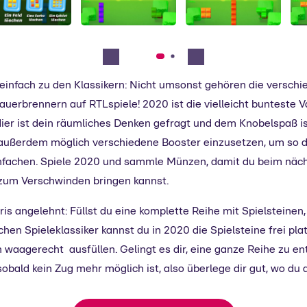
 einfach zu den Klassikern: Nicht umsonst gehören die versch
auerbrennern auf RTLspiele! 2020 ist die vielleicht bunteste V
ier ist dein räumliches Denken gefragt und dem Knobelspaß is
s außerdem möglich verschiedene Booster einzusetzen, um so d
infachen. Spiele 2020 und sammle Münzen, damit du beim näch
 zum Verschwinden bringen kannst.
tris angelehnt: Füllst du eine komplette Reihe mit Spielsteinen,
hen Spieleklassiker kannst du in 2020 die Spielsteine frei pla
 waagerecht ausfüllen. Gelingt es dir, eine ganze Reihe zu ent
obald kein Zug mehr möglich ist, also überlege dir gut, wo du 