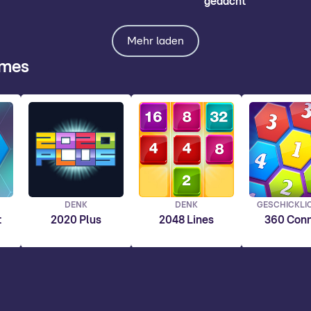
gedacht
Mehr laden
ames
DENK
DENK
GESCHICKLI
t
2020 Plus
2048 Lines
360 Con