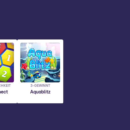
CHKEIT
3-GEWINNT
nect
Aquablitz