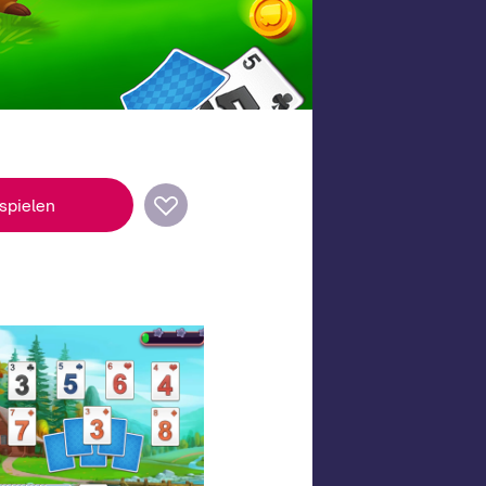
 spielen
piele für jedes Gerät