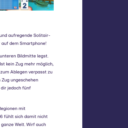
 und aufregende Solitair-
er auf dem Smartphone!
unteren Bildmitte legst.
 Ist kein Zug mehr möglich,
e zum Ablegen verpasst zu
ten Zug ungeschehen
dir jedoch fünf
Regionen mit
6 fühlt sich damit nicht
 ganze Welt. Wirf auch