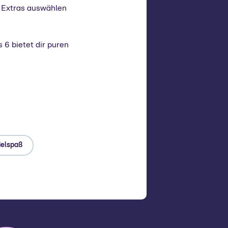
e Extras auswählen
 6 bietet dir puren
ielspaß