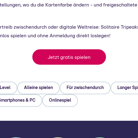
nstellungen, wo du die Kartenfarbe ändern - und freigeschaltet
treib zwischendurch oder digitale Weltreise: Solitaire Tripeaks
nlos spielen und ohne Anmeldung direkt loslegen!
Jetzt gratis spielen
Level
Alleine spielen
Für zwischendurch
Langer Sp
Smartphones & PC
Onlinespiel