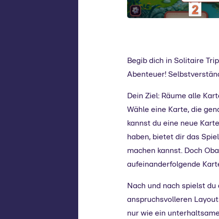
Begib dich in Solitaire T
Abenteuer! Selbstverstän
Dein Ziel: Räume alle Kart
Wähle eine Karte, die gena
kannst du eine neue Kart
haben, bietet dir das Spi
machen kannst. Doch Obach
aufeinanderfolgende Karte
Nach und nach spielst du 
anspruchsvolleren Layouts 
nur wie ein unterhaltsame