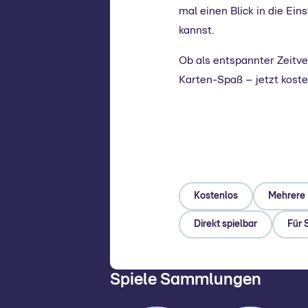
mal einen Blick in die Ei
kannst.
Ob als entspannter Zeitver
Karten-Spaß – jetzt koste
Kostenlos
Mehrere 
Direkt spielbar
Für 
Spiele Sammlungen