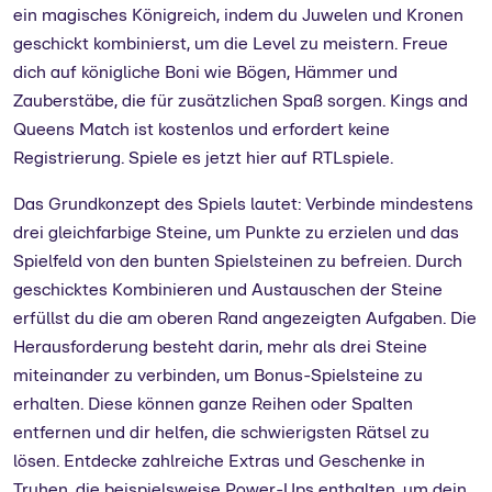
ein magisches Königreich, indem du Juwelen und Kronen
geschickt kombinierst, um die Level zu meistern. Freue
dich auf königliche Boni wie Bögen, Hämmer und
Zauberstäbe, die für zusätzlichen Spaß sorgen. Kings and
Queens Match ist kostenlos und erfordert keine
Registrierung. Spiele es jetzt hier auf RTLspiele.
Das Grundkonzept des Spiels lautet: Verbinde mindestens
drei gleichfarbige Steine, um Punkte zu erzielen und das
Spielfeld von den bunten Spielsteinen zu befreien. Durch
geschicktes Kombinieren und Austauschen der Steine
erfüllst du die am oberen Rand angezeigten Aufgaben. Die
Herausforderung besteht darin, mehr als drei Steine
miteinander zu verbinden, um Bonus-Spielsteine zu
erhalten. Diese können ganze Reihen oder Spalten
entfernen und dir helfen, die schwierigsten Rätsel zu
lösen. Entdecke zahlreiche Extras und Geschenke in
Truhen, die beispielsweise Power-Ups enthalten, um dein