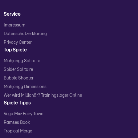
Service
Impressum
Datenschutzerklärung
Privacy Center
Top Spiele
Mahjongg Solitaire
Spider Solitaire
Bubble Shooter
Mahjongg Dimensions
Wer wird Millionär? Trainingslager Online
Spiele Tipps
Vega Mix: Fairy Town
Ramses Book
Tropical Merge