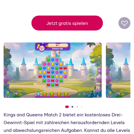
Softgames
Das berliner Unternehmen hat sich auf
Jetzt gratis spielen
kostenlose Gelegenheitsspiele für jedes
Gerät spezialisiert.
zum Support
Kings and Queens Match 2 bietet ein kostenloses Drei-
Gewinnt-Spiel mit zahlreichen herausfordernden Levels
und abwechslungsreichen Aufgaben. Kannst du alle Levels