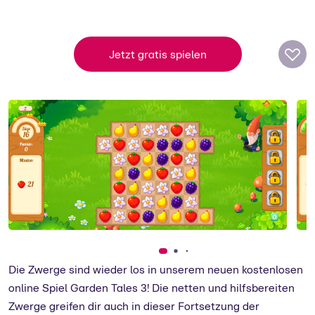
Softgames
Das berliner Unternehmen hat sich auf
Jetzt gratis spielen
kostenlose Gelegenheitsspiele für jedes
Gerät spezialisiert.
zum Support
Die Zwerge sind wieder los in unserem neuen kostenlosen
online Spiel Garden Tales 3! Die netten und hilfsbereiten
Zwerge greifen dir auch in dieser Fortsetzung der