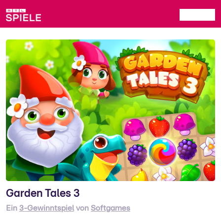
Garden Tales 3
Ein
3-Gewinntspiel
von
Softgames