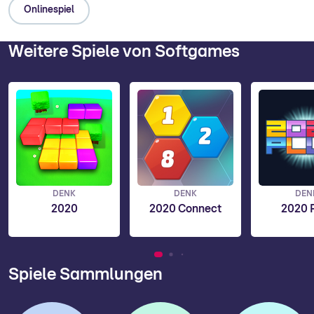
Onlinespiel
Weitere Spiele von Softgames
DENK
DENK
DEN
2020
2020 Connect
2020 
Spiele Sammlungen