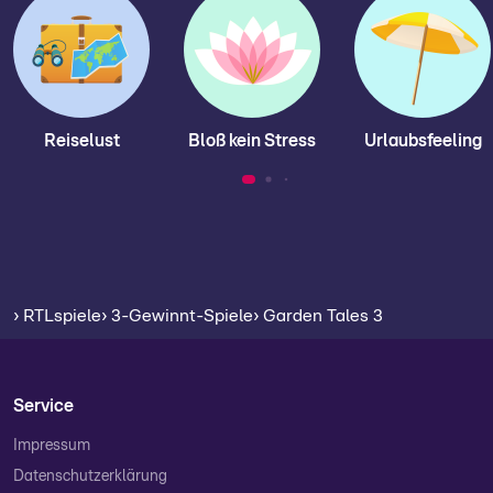
Reiselust
Bloß kein Stress
Urlaubsfeeling
› RTLspiele
› 3-Gewinnt-Spiele
› Garden Tales 3
Service
Impressum
Datenschutzerklärung