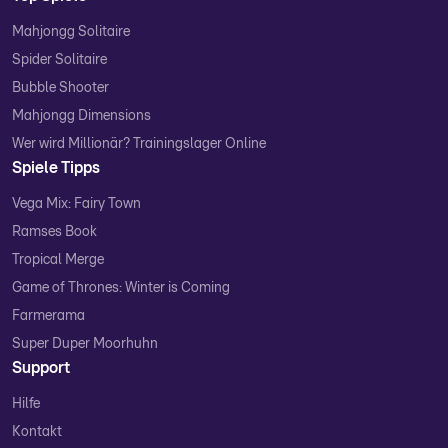
Mahjongg Solitaire
Spider Solitaire
Bubble Shooter
Mahjongg Dimensions
Wer wird Millionär? Trainingslager Online
Spiele Tipps
Vega Mix: Fairy Town
Ramses Book
Tropical Merge
Game of Thrones: Winter is Coming
Farmerama
Super Duper Moorhuhn
Support
Hilfe
Kontakt