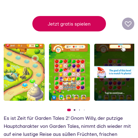
Softgames
Das berliner Unternehmen hat sich auf
Jetzt gratis spielen
kostenlose Gelegenheitsspiele für jedes
Gerät spezialisiert.
zum Support
Es ist Zeit für Garden Tales 2! Gnom Willy, der putzige
Hauptcharakter von Garden Tales, nimmt dich wieder mit
auf eine lustige Reise aus süßen Früchten, frischen