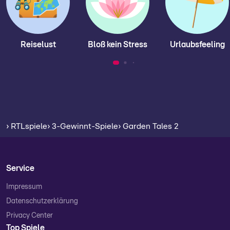
Reiselust
Bloß kein Stress
Urlaubsfeeling
› RTLspiele
› 3-Gewinnt-Spiele
› Garden Tales 2
Service
Impressum
Datenschutzerklärung
Privacy Center
Top Spiele