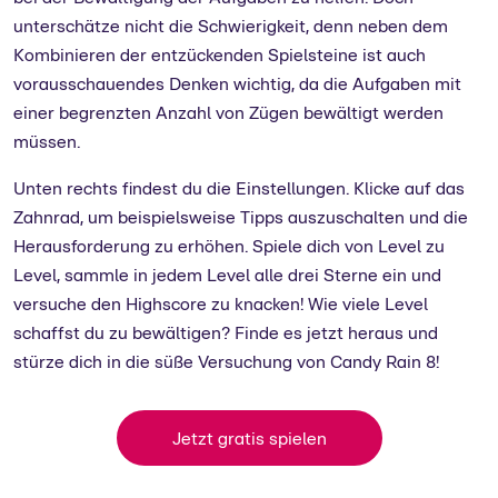
unterschätze nicht die Schwierigkeit, denn neben dem
Kombinieren der entzückenden Spielsteine ist auch
vorausschauendes Denken wichtig, da die Aufgaben mit
einer begrenzten Anzahl von Zügen bewältigt werden
müssen.
Unten rechts findest du die Einstellungen. Klicke auf das
Zahnrad, um beispielsweise Tipps auszuschalten und die
Herausforderung zu erhöhen. Spiele dich von Level zu
Level, sammle in jedem Level alle drei Sterne ein und
versuche den Highscore zu knacken! Wie viele Level
schaffst du zu bewältigen? Finde es jetzt heraus und
stürze dich in die süße Versuchung von Candy Rain 8!
Jetzt gratis spielen