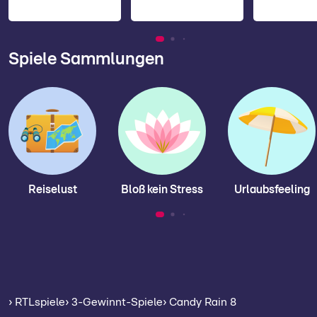
Spiele Sammlungen
Reiselust
Bloß kein Stress
Urlaubsfeeling
› RTLspiele
› 3-Gewinnt-Spiele
› Candy Rain 8