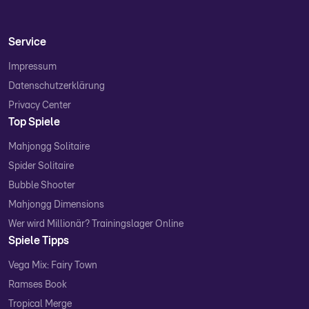
Service
Impressum
Datenschutzerklärung
Privacy Center
Top Spiele
Mahjongg Solitaire
Spider Solitaire
Bubble Shooter
Mahjongg Dimensions
Wer wird Millionär? Trainingslager Online
Spiele Tipps
Vega Mix: Fairy Town
Ramses Book
Tropical Merge