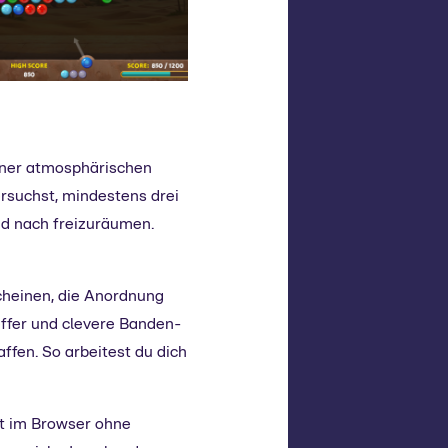
einer atmosphärischen
ersuchst, mindestens drei
nd nach freizuräumen.
cheinen, die Anordnung
ffer und clevere Banden-
ffen. So arbeitest du dich
kt im Browser ohne