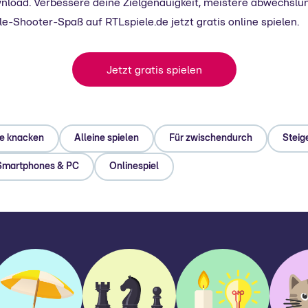
oad. Verbessere deine Zielgenauigkeit, meistere abwechslun
e-Shooter-Spaß auf RTLspiele.de jetzt gratis online spielen.
Jetzt gratis spielen
e knacken
Alleine spielen
Für zwischendurch
Steig
Smartphones & PC
Onlinespiel