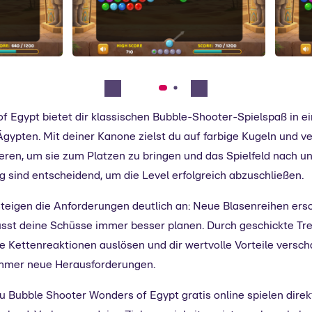
f Egypt bietet dir klassischen Bubble-Shooter-Spielspaß in 
Ägypten. Mit deiner Kanone zielst du auf farbige Kugeln und v
eren, um sie zum Platzen zu bringen und das Spielfeld nach u
g sind entscheidend, um die Level erfolgreich abzuschließen.
steigen die Anforderungen deutlich an: Neue Blasenreihen ers
sst deine Schüsse immer besser planen. Durch geschickte Tre
 Kettenreaktionen auslösen und dir wertvolle Vorteile verscha
 immer neue Herausforderungen.
u Bubble Shooter Wonders of Egypt gratis online spielen dire