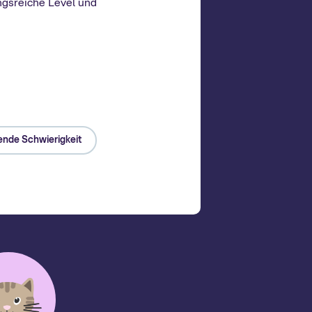
gsreiche Level und
ende Schwierigkeit