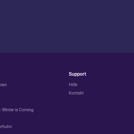
Support
Town
Hilfe
Kontakt
 Winter is Coming
orhuhn