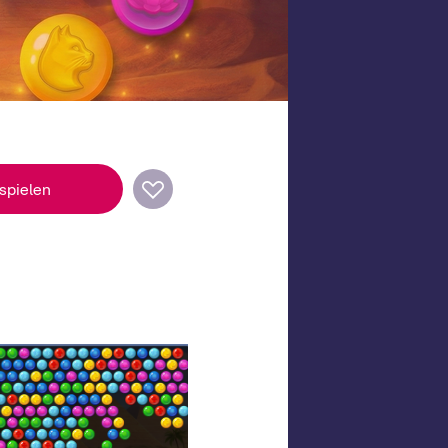
 spielen
piele für jedes Gerät