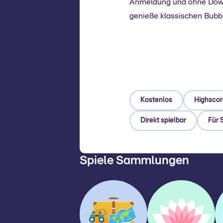
Anmeldung und ohne Downl
genieße klassischen Bubbl
Kostenlos
Highscor
Direkt spielbar
Für 
Spiele Sammlungen