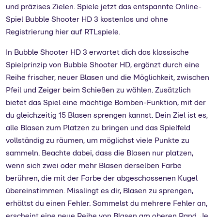
und präzises Zielen. Spiele jetzt das entspannte Online-
Spiel Bubble Shooter HD 3 kostenlos und ohne
Registrierung hier auf RTLspiele.
In Bubble Shooter HD 3 erwartet dich das klassische
Spielprinzip von Bubble Shooter HD, ergänzt durch eine
Reihe frischer, neuer Blasen und die Möglichkeit, zwischen
Pfeil und Zeiger beim Schießen zu wählen. Zusätzlich
bietet das Spiel eine mächtige Bomben-Funktion, mit der
du gleichzeitig 15 Blasen sprengen kannst. Dein Ziel ist es,
alle Blasen zum Platzen zu bringen und das Spielfeld
vollständig zu räumen, um möglichst viele Punkte zu
sammeln. Beachte dabei, dass die Blasen nur platzen,
wenn sich zwei oder mehr Blasen derselben Farbe
berühren, die mit der Farbe der abgeschossenen Kugel
übereinstimmen. Misslingt es dir, Blasen zu sprengen,
erhältst du einen Fehler. Sammelst du mehrere Fehler an,
erscheint eine neue Reihe von Blasen am oberen Rand. Je