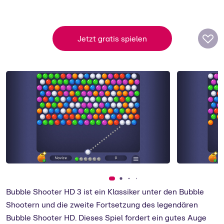
Softgames
Das berliner Unternehmen hat sich auf
Jetzt gratis spielen
kostenlose Gelegenheitsspiele für jedes
Gerät spezialisiert.
zum Support
Bubble Shooter HD 3 ist ein Klassiker unter den Bubble
Shootern und die zweite Fortsetzung des legendären
Bubble Shooter HD. Dieses Spiel fordert ein gutes Auge