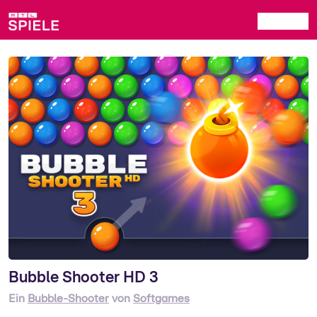
Bubble Shooter HD 3
Ein
Bubble-Shooter
von
Softgames