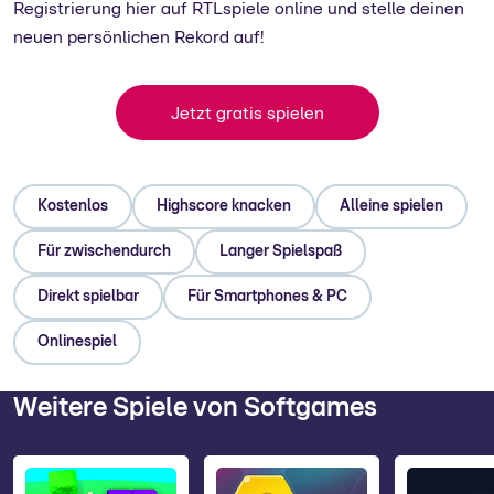
Registrierung hier auf RTLspiele online und stelle deinen
neuen persönlichen Rekord auf!
Jetzt gratis spielen
Kostenlos
Highscore knacken
Alleine spielen
Für zwischendurch
Langer Spielspaß
Direkt spielbar
Für Smartphones & PC
Onlinespiel
Weitere Spiele von Softgames