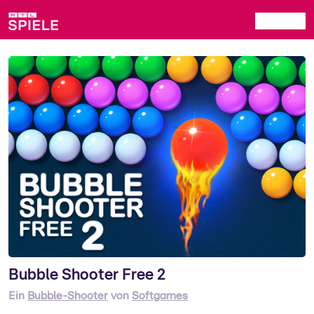
Bubble Shooter Free 2
Ein
Bubble-Shooter
von
Softgames