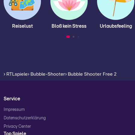
Reiselust
Bloß kein Stress
Urlaubsfeeling
› RTLspiele
› Bubble-Shooter
› Bubble Shooter Free 2
Service
Impressum
Datenschutzerklärung
Privacy Center
Top Spiele