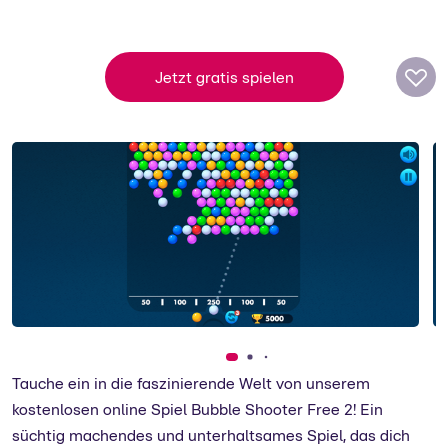
Softgames
Das berliner Unternehmen hat sich auf
Jetzt gratis spielen
kostenlose Gelegenheitsspiele für jedes
Gerät spezialisiert.
zum Support
Tauche ein in die faszinierende Welt von unserem
kostenlosen online Spiel Bubble Shooter Free 2! Ein
süchtig machendes und unterhaltsames Spiel, das dich