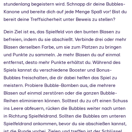
stundenlang begeistern wird. Schnapp dir deine Bubbles-
Kanone und bereite dich auf jede Menge Spaß vor! Bist du
bereit deine Treffsicherheit unter Beweis zu stellen?
Dein Ziel ist es, das Spielfeld von den bunten Blasen zu
befreien, indem du sie abschießt. Verbinde drei oder mehr
Blasen derselben Farbe, um sie zum Platzen zu bringen
und Punkte zu sammeln. Je mehr Blasen du auf einmal
entfernst, desto mehr Punkte erhältst du. Während des
Spiels kannst du verschiedene Booster und Bonus-
Bubbles freischalten, die dir dabei helfen das Spiel zu
meistern. Probiere Bubble-Bomben aus, die mehrere
Blasen auf einmal zerstören oder die ganzen Bubble-
Reihen eliminieren können. Solltest du zu oft einen Schuss
ins Leere abfeuern, rücken die Bubbles weiter nach unten
in Richtung Spielfeldrand. Sollten die Bubbles am unteren
Spielfeldrand ankommen, bevor du sie abschießen kannst,
ist die Runde vorbei. Zielen und treffen ist der Schlüssel