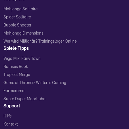
Mahjongg Solitaire
Spider Solitaire
Bubble Shooter
Mahjongg Dimensions
Wer wird Millionär? Trainingslager Online
Spiele Tipps
Vega Mix: Fairy Town
Ramses Book
Tropical Merge
Game of Thrones: Winter is Coming
Farmerama
Super Duper Moorhuhn
Support
Hilfe
Kontakt