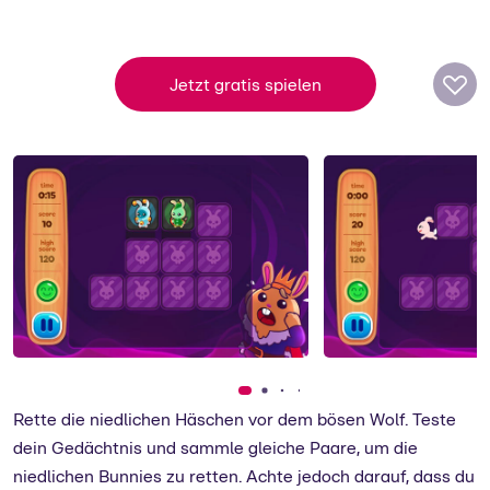
CoolGames
Über 2 Mio. Spieler vertreiben sich täglich
die Langeweile mit kostenlosen
Jetzt gratis spielen
Onlinespielen des holländischen Studios
CoolGames.
zum Support
Rette die niedlichen Häschen vor dem bösen Wolf. Teste
dein Gedächtnis und sammle gleiche Paare, um die
niedlichen Bunnies zu retten. Achte jedoch darauf, dass du