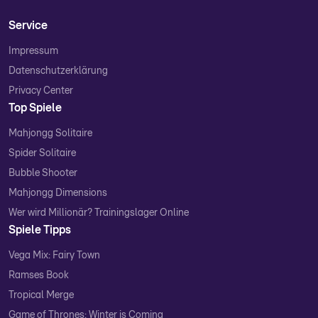
Service
Impressum
Datenschutzerklärung
Privacy Center
Top Spiele
Mahjongg Solitaire
Spider Solitaire
Bubble Shooter
Mahjongg Dimensions
Wer wird Millionär? Trainingslager Online
Spiele Tipps
Vega Mix: Fairy Town
Ramses Book
Tropical Merge
Game of Thrones: Winter is Coming