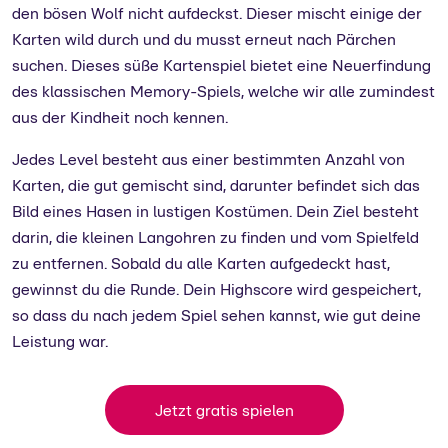
den bösen Wolf nicht aufdeckst. Dieser mischt einige der
Karten wild durch und du musst erneut nach Pärchen
suchen. Dieses süße Kartenspiel bietet eine Neuerfindung
des klassischen Memory-Spiels, welche wir alle zumindest
aus der Kindheit noch kennen.
Jedes Level besteht aus einer bestimmten Anzahl von
Karten, die gut gemischt sind, darunter befindet sich das
Bild eines Hasen in lustigen Kostümen. Dein Ziel besteht
darin, die kleinen Langohren zu finden und vom Spielfeld
zu entfernen. Sobald du alle Karten aufgedeckt hast,
gewinnst du die Runde. Dein Highscore wird gespeichert,
so dass du nach jedem Spiel sehen kannst, wie gut deine
Leistung war.
Jetzt gratis spielen