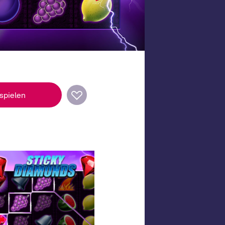
 spielen
 Jackpot.de verschiedenste