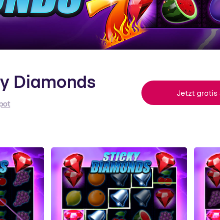
ky Diamonds
Jetzt gratis
pot
ackpot
sgezeichnet als bestes Gratiscasino Deutschlands bietet dir
sino-Spiele und Spielautomaten an.
um Support