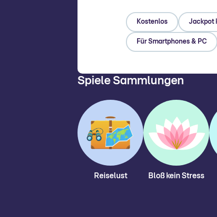
Kostenlos
Jackpot
Für Smartphones & PC
Spiele Sammlungen
Reiselust
Bloß kein Stress