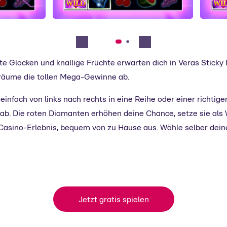
e Glocken und knallige Früchte erwarten dich in Veras Sticky
räume die tollen Mega-Gewinne ab.
infach von links nach rechts in eine Reihe oder einer richtig
b. Die roten Diamanten erhöhen deine Chance, setze sie als W
Casino-Erlebnis, bequem von zu Hause aus. Wähle selber deine
Jetzt gratis spielen