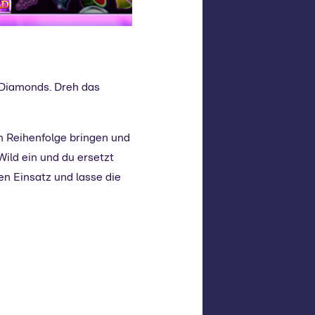
 Diamonds. Dreh das
en Reihenfolge bringen und
ild ein und du ersetzt
n Einsatz und lasse die