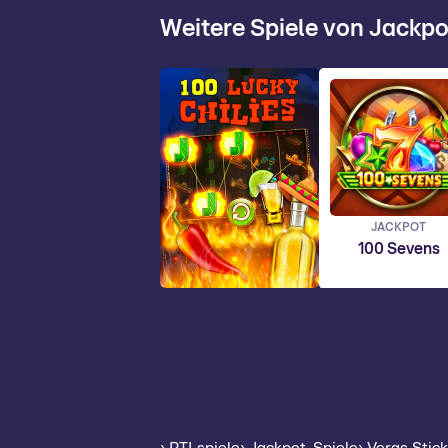
Weitere Spiele von Jackpo
JACKPOT
100 Sevens