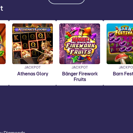
t
JACKPOT
JACKPOT
JACKPO
Athenas Glory
Bänger Firework
Barn Fest
Fruits