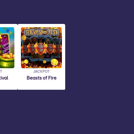
T
JACKPOT
ival
Beasts of Fire