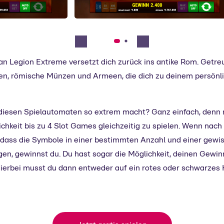
 Legion Extreme versetzt dich zurück ins antike Rom. Getr
gen, römische Münzen und Armeen, die dich zu deinem persönl
diesen Spielautomaten so extrem macht? Ganz einfach, denn
chkeit bis zu 4 Slot Games gleichzeitig zu spielen. Wenn nac
 dass die Symbole in einer bestimmten Anzahl und einer gewis
egen, gewinnst du. Du hast sogar die Möglichkeit, deinen Gewi
 Hierbei musst du dann entweder auf ein rotes oder schwarzes 