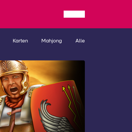
Karten
Mahjong
Alle