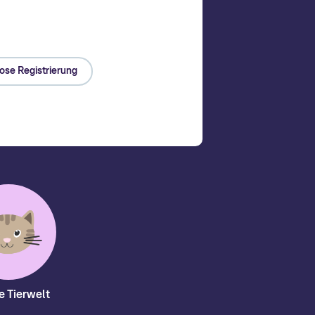
ose Registrierung
e Tierwelt