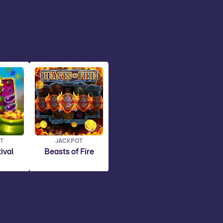
T
JACKPOT
ival
Beasts of Fire