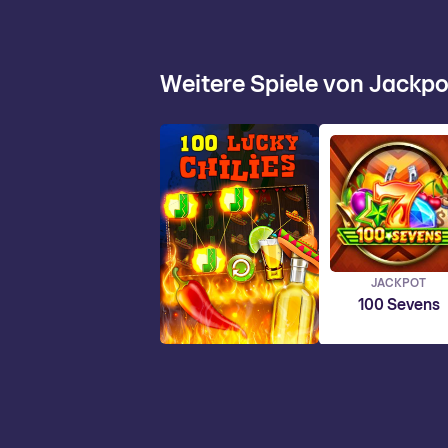
Weitere Spiele von Jackpo
JACKPOT
100 Sevens