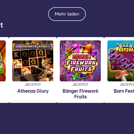
Mehr laden
t
JACKPOT
JACKPOT
JACKPO
Athenas Glory
Bänger Firework
Barn Fest
Fruits