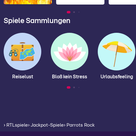
Spiele Sammlungen
Reiselust
Bloß kein Stress
Urlaubsfeeling
› RTLspiele
› Jackpot-Spiele
› Parrots Rock