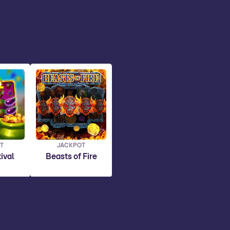
T
JACKPOT
ival
Beasts of Fire