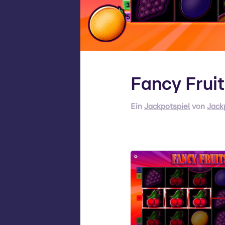
Fancy Fruit
Ein
Jackpotspiel
von
Jack
J
Au
Ca
z