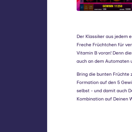
Der Klassiker aus jedem 
Freche Früchtchen für ver
Vitamin B voran! Denn die
auch an dem Automaten um
Bring die bunten Früchte 
Formation auf den 5 Gewi
selbst - und damit auch De
Kombination auf Deinen Wa