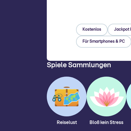
Kostenlos
Jackpot
Für Smartphones & PC
Spiele Sammlungen
Reiselust
Bloß kein Stress