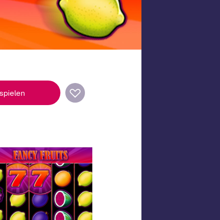
 spielen
 Jackpot.de verschiedenste