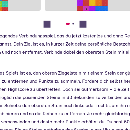
fregendes Verbindungsspiel, das du jetzt kostenlos und ohne Re
annst. Dein Ziel ist es, in kurzer Zeit deine persönliche Bestza
h und nach entfernst. Verbinde dabei den obersten Stein mit 
 Spiels ist es, den oberen Ziegelstein mit einem Stein der g
 zu entfernen und Punkte zu sammeln. Fordere dich selbst her
hen Highscore zu übertreffen. Doch sei aufmerksam – die Zeit 
möglich die passenden Steine in 60 Sekunden zu verbinden und
ei. Schiebe den obersten Stein nach links oder rechts, um ihn 
inieren und so die Reihen zu entfernen. Je mehr gleichfarbi
n verschwinden und desto mehr Punkte erhältst du. Du hast 60