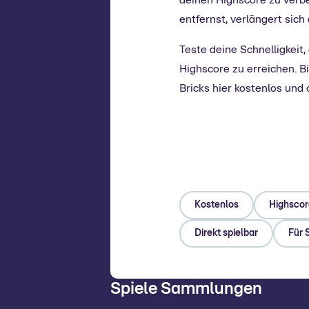
deinen Highscore zu verbe
entfernst, verlängert sich
Teste deine Schnelligkeit
Highscore zu erreichen. B
Bricks hier kostenlos und
Kostenlos
Highscor
Direkt spielbar
Für 
Spiele Sammlungen