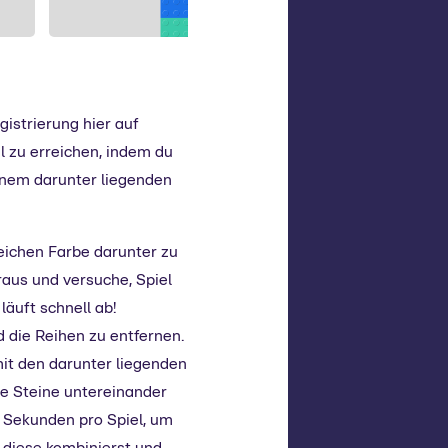
gistrierung hier auf
hl zu erreichen, indem du
einem darunter liegenden
leichen Farbe darunter zu
aus und versuche, Spiel
läuft schnell ab!
 die Reihen zu entfernen.
mit den darunter liegenden
ge Steine untereinander
 Sekunden pro Spiel, um