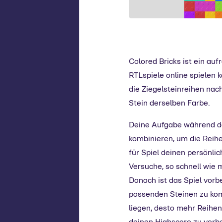
Colored Bricks ist ein au
RTLspiele online spielen k
die Ziegelsteinreihen nac
Stein derselben Farbe.
Deine Aufgabe während des
kombinieren, um die Reihe
für Spiel deinen persönlic
Versuche, so schnell wie 
Danach ist das Spiel vorb
passenden Steinen zu komb
liegen, desto mehr Reihe