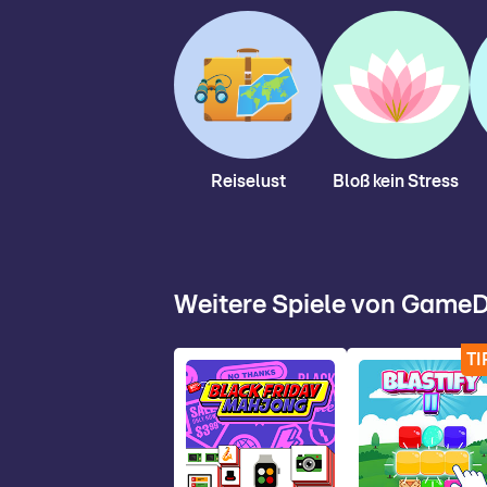
Reiselust
Bloß kein Stress
Weitere Spiele von GameD
TI