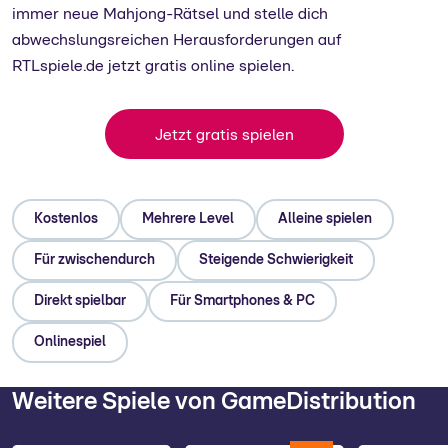
immer neue Mahjong-Rätsel und stelle dich
abwechslungsreichen Herausforderungen auf
RTLspiele.de jetzt gratis online spielen.
Jetzt gratis spielen
Kostenlos
Mehrere Level
Alleine spielen
Für zwischendurch
Steigende Schwierigkeit
Direkt spielbar
Für Smartphones & PC
Onlinespiel
Weitere Spiele von GameDistribution