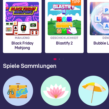
TIPP
MAHJONG
GESCHICKLICHKEIT
DEN
Black Friday
Blastify 2
Bubble L
Mahjong
Spiele Sammlungen