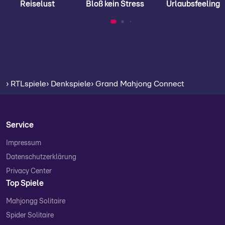
Reiselust
Bloß kein Stress
Urlaubsfeeling
› RTLspiele
› Denkspiele
› Grand Mahjong Connect
Service
Impressum
Datenschutzerklärung
Privacy Center
Top Spiele
Mahjongg Solitaire
Spider Solitaire