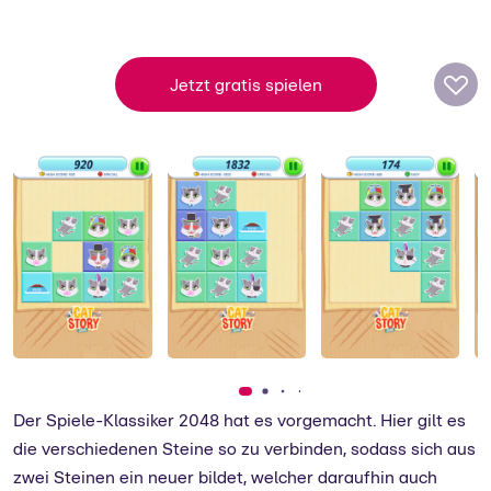
CoolGames
Über 2 Mio. Spieler vertreiben sich täglich
die Langeweile mit kostenlosen
Jetzt gratis spielen
Onlinespielen des holländischen Studios
CoolGames.
zum Support
Der Spiele-Klassiker 2048 hat es vorgemacht. Hier gilt es
die verschiedenen Steine so zu verbinden, sodass sich aus
zwei Steinen ein neuer bildet, welcher daraufhin auch