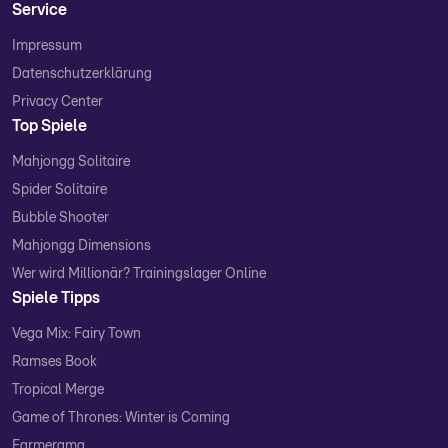
Service
Impressum
Datenschutzerklärung
Privacy Center
Top Spiele
Mahjongg Solitaire
Spider Solitaire
Bubble Shooter
Mahjongg Dimensions
Wer wird Millionär? Trainingslager Online
Spiele Tipps
Vega Mix: Fairy Town
Ramses Book
Tropical Merge
Game of Thrones: Winter is Coming
Farmerama