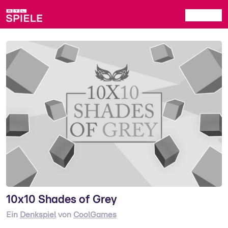
10x10 Shades of Grey
Ein
Denkspiel
von
CoolGames